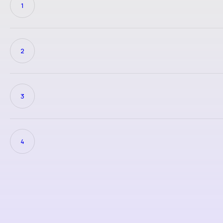
1
2
3
4