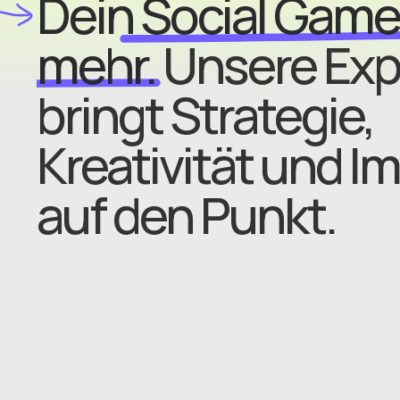
Dein Social Game
mehr.
Unsere Exp
bringt Strategie,
Kreativität und I
auf den Punkt.