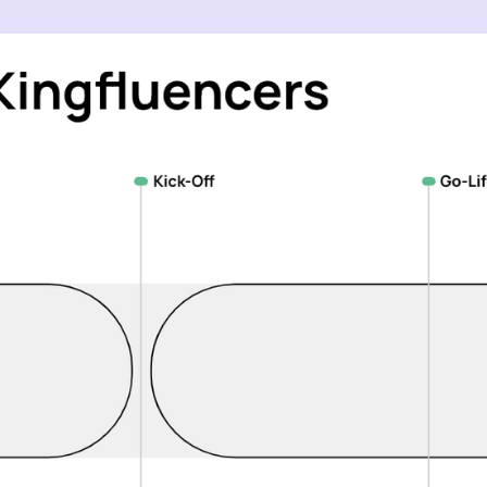
echten Impact bleibt.