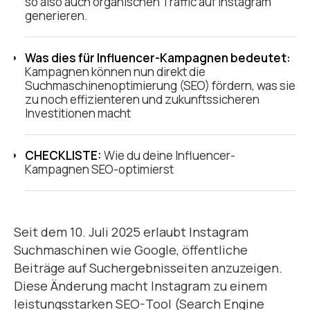
so also auch organischen Traffic auf Instagram
generieren.
Was dies für Influencer-Kampagnen bedeutet:
Kampagnen können nun direkt die
Suchmaschinenoptimierung (SEO) fördern, was sie
zu noch effizienteren und zukunftssicheren
Investitionen macht
CHECKLISTE:
Wie du deine Influencer-
Kampagnen SEO-optimierst
Seit dem 10. Juli 2025 erlaubt Instagram
Suchmaschinen wie Google, öffentliche
Beiträge auf Suchergebnisseiten anzuzeigen.
Diese Änderung macht Instagram zu einem
leistungsstarken SEO-Tool (Search Engine