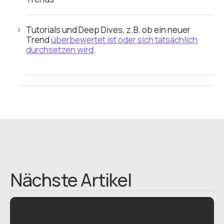
Tutorials und Deep Dives, z.B. ob ein neuer
Trend
überbewertet ist oder sich tatsächlich
durchsetzen wird
.
Nächste Artikel