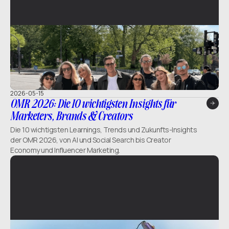
2026-05-15
OMR 2026: Die 10 wichtigsten Insights für
Marketers, Brands & Creators
Die 10 wichtigsten Learnings, Trends und Zukunfts-Insights
der OMR 2026, von AI und Social Search bis Creator
Economy und Influencer Marketing.