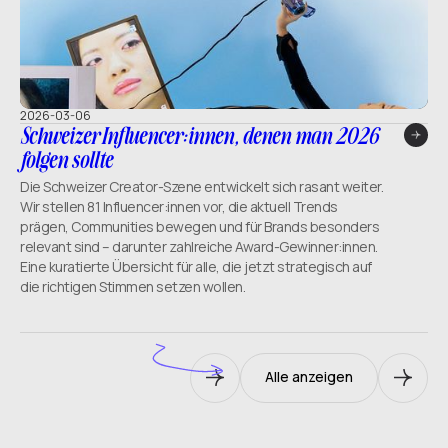
2026-03-06
Schweizer Influencer:innen, denen man 2026
folgen sollte
Die Schweizer Creator-Szene entwickelt sich rasant weiter.
Wir stellen 81 Influencer:innen vor, die aktuell Trends
prägen, Communities bewegen und für Brands besonders
relevant sind – darunter zahlreiche Award-Gewinner:innen.
Eine kuratierte Übersicht für alle, die jetzt strategisch auf
die richtigen Stimmen setzen wollen.
Alle anzeigen