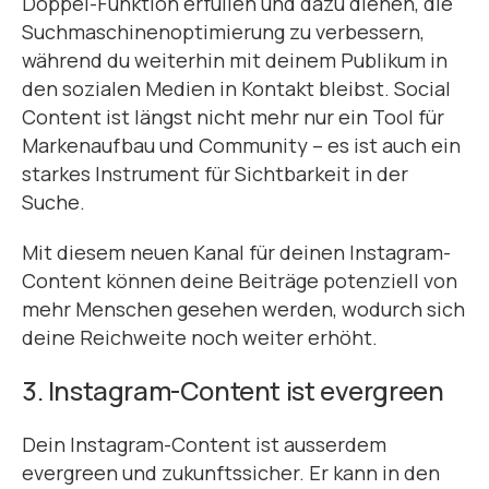
Doppel-Funktion erfüllen und dazu dienen, die
Suchmaschinenoptimierung zu verbessern,
während du weiterhin mit deinem Publikum in
den sozialen Medien in Kontakt bleibst. Social
Content ist längst nicht mehr nur ein Tool für
Markenaufbau und Community – es ist auch ein
starkes Instrument für Sichtbarkeit in der
Suche.
Mit diesem neuen Kanal für deinen Instagram-
Content können deine Beiträge potenziell von
mehr Menschen gesehen werden, wodurch sich
deine Reichweite noch weiter erhöht.
3. Instagram-Content ist evergreen
Dein Instagram-Content ist ausserdem
evergreen und zukunftssicher. Er kann in den