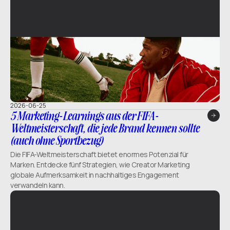
2026-06-25
5 Marketing-Learnings aus der FIFA-
Weltmeisterschaft, die jede Brand kennen sollte
(auch ohne Sportbezug)
Die FIFA-Weltmeisterschaft bietet enormes Potenzial für
Marken. Entdecke fünf Strategien, wie Creator Marketing
globale Aufmerksamkeit in nachhaltiges Engagement
verwandeln kann.