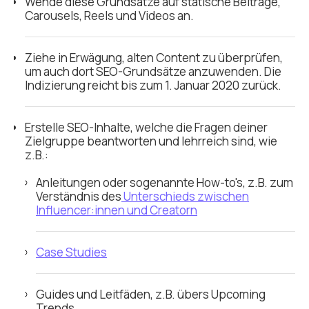
Wende diese Grundsätze auf statische Beiträge,
Carousels, Reels und Videos an.
Ziehe in Erwägung, alten Content zu überprüfen,
um auch dort SEO-Grundsätze anzuwenden. Die
Indizierung reicht bis zum 1. Januar 2020 zurück.
Erstelle SEO-Inhalte, welche die Fragen deiner
Zielgruppe beantworten und lehrreich sind, wie
z.B.:
Anleitungen oder sogenannte How-to's, z.B. zum
Verständnis des
Unterschieds zwischen
Influencer:innen und Creatorn
Case Studies
Guides und Leitfäden, z.B. übers Upcoming
Trends