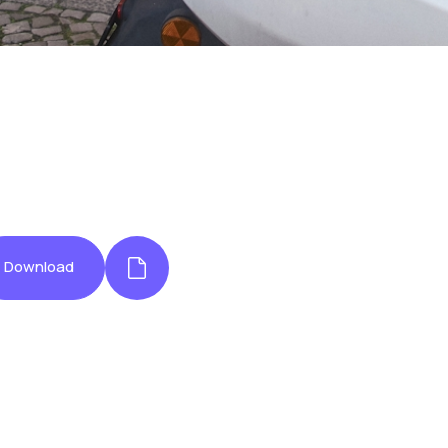
Download