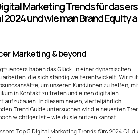
igital Marketing Trends für das er
l 2024 und wie man Brand Equity 
cer Marketing & beyond
ngfluencers haben das Glück, in einer dynamischen
 arbeiten, die sich ständig weiterentwickelt. Wir nu
ösungsansätze, um unseren Kund:innen zu helfen, mi
ikum in Kontakt zu treten und einen digitalen
 aufzubauen. In diesem neuen, vierteljährlich
nden Trend Guide untersuchen wir die neuesten Tre
noch wichtiger ist – wie du sie nutzen kannst.
unsere Top 5 Digital Marketing Trends fürs 2024 Q1, di