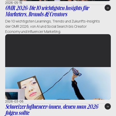
2026-05-15
OMR 2026: Die 10 wichtigsten Insights für
Marketers, Brands & Creators
Die 10 wichtigsten Learnings, Trends und Zukunfts-Insights
der OMR 2026, von AI und Social Search bis Creator
Economy und Influencer Marketing.
2026-03-06
Schweizer Influencer:innen, denen man 2026
folgen sollte