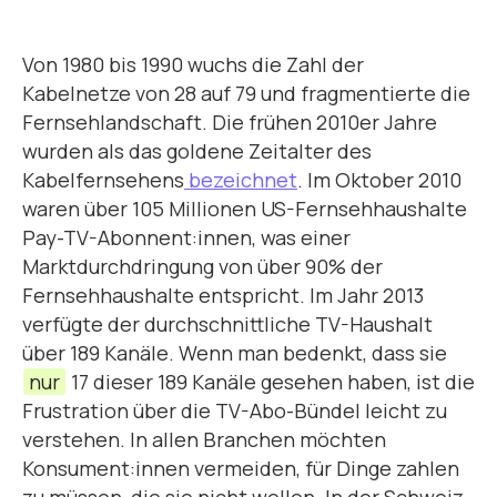
Von 1980 bis 1990 wuchs die Zahl der
Kabelnetze von 28 auf 79 und fragmentierte die
Fernsehlandschaft. Die frühen 2010er Jahre
wurden als das goldene Zeitalter des
Kabelfernsehens
bezeichnet
. Im Oktober 2010
waren über 105 Millionen US-Fernsehhaushalte
Pay-TV-Abonnent:innen, was einer
Marktdurchdringung von über 90% der
Fernsehhaushalte entspricht. Im Jahr 2013
verfügte der durchschnittliche TV-Haushalt
über 189 Kanäle. Wenn man bedenkt, dass sie
nur
17 dieser 189 Kanäle gesehen haben, ist die
Frustration über die TV-Abo-Bündel leicht zu
verstehen. In allen Branchen möchten
Konsument:innen vermeiden, für Dinge zahlen
zu müssen, die sie nicht wollen. In der Schweiz