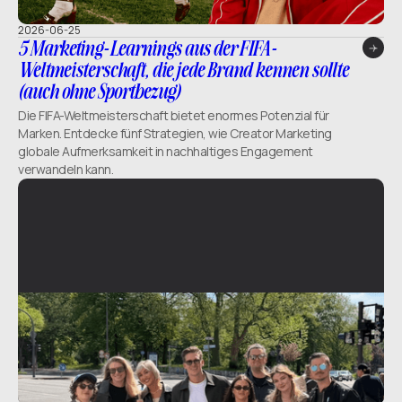
2026-06-25
5 Marketing-Learnings aus der FIFA-
Weltmeisterschaft, die jede Brand kennen sollte
(auch ohne Sportbezug)
Die FIFA-Weltmeisterschaft bietet enormes Potenzial für
Marken. Entdecke fünf Strategien, wie Creator Marketing
globale Aufmerksamkeit in nachhaltiges Engagement
verwandeln kann.