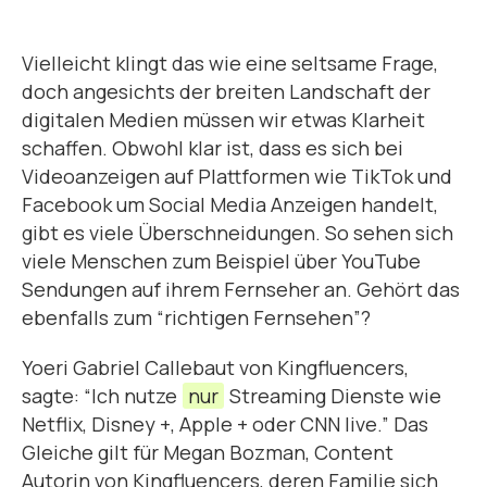
Vielleicht klingt das wie eine seltsame Frage,
doch angesichts der breiten Landschaft der
digitalen Medien müssen wir etwas Klarheit
schaffen. Obwohl klar ist, dass es sich bei
Videoanzeigen auf Plattformen wie TikTok und
Facebook um Social Media Anzeigen handelt,
gibt es viele Überschneidungen. So sehen sich
viele Menschen zum Beispiel über YouTube
Sendungen auf ihrem Fernseher an. Gehört das
ebenfalls zum “richtigen Fernsehen”?
Yoeri Gabriel Callebaut von Kingfluencers,
sagte: “Ich nutze
nur
Streaming Dienste wie
Netflix, Disney +, Apple + oder CNN live.” Das
Gleiche gilt für Megan Bozman, Content
Autorin von Kingfluencers, deren Familie sich