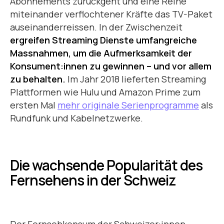
Abonnements zurückgeht und eine Reihe
miteinander verflochtener Kräfte das TV-Paket
auseinanderreissen. In der Zwischenzeit
ergreifen Streaming Dienste umfangreiche
Massnahmen, um die Aufmerksamkeit der
Konsument:innen zu gewinnen – und vor allem
zu behalten.
Im Jahr 2018 lieferten Streaming
Plattformen wie Hulu und Amazon Prime zum
ersten Mal
mehr originale Serienprogramme
als
Rundfunk und Kabelnetzwerke.
Die wachsende Popularität des
Fernsehens in der Schweiz
Der Fernsehkonsum der Schweizer:innen