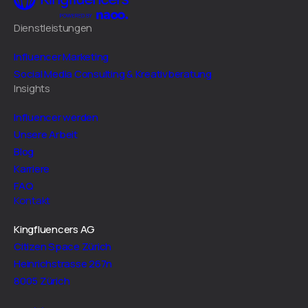
Dienstleistungen
Influencer Marketing
Social Media Consulting & Kreativberatung
Insights
Influencer werden
Unsere Arbeit
Blog
Karriere
FAQ
Kontakt
Kingfluencers AG
Citizen Space Zürich
Heinrichstrasse 267n
8005 Zürich