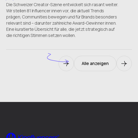
Die Schweizer Creator-Szene entwickelt sich rasant weiter.
Wir stellen 81 Influencer:innen vor, die aktuell Trends
prägen, Communities bewegen und für Brands besonders
relevant sind – darunter zahlreiche Award-Gewinner:innen.
Eine kuratierte Übersicht für alle, die jetzt strategisch auf
die richtigen Stimmen setzen wollen.
Alle anzeigen